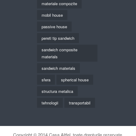
materiale compozite
mobil house
passive house
pereti tip sandwich
sandwich composite
materials
sandwich materials
sfera
spherical house
structura metalica
tehnologii
transportabil
Copyright © 2014
Casa Altfel
, toate drepturile rezervate.