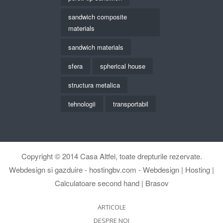
sandwich composite
materials
sandwich materials
sfera
spherical house
structura metalica
tehnologii
transportabil
Copyright © 2014
Casa Altfel
, toate drepturile rezervate.
Webdesign si gazduire -
hostingbv.com - Webdesign | Hosting |
Calculatoare second hand | Brasov
ARTICOLE
DESPRE NOI