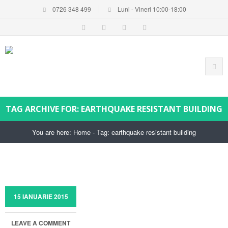
0726 348 499
Luni - Vineri 10:00-18:00
TAG ARCHIVE FOR: EARTHQUAKE RESISTANT BUILDING
You are here:
Home
-
Tag: earthquake resistant building
15 IANUARIE 2015
LEAVE A COMMENT