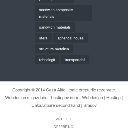
sandwich composite
materials
sandwich materials
sfera
spherical house
structura metalica
tehnologii
transportabil
Copyright © 2014
Casa Altfel
, toate drepturile rezervate.
Webdesign si gazduire -
hostingbv.com - Webdesign | Hosting |
Calculatoare second hand | Brasov
ARTICOLE
DESPRE NOI