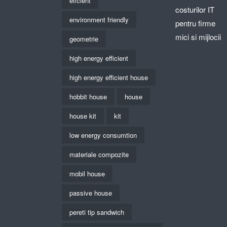
eifcient
costurilor IT
environment friendly
pentru firme
mici si mijlocii
geometrie
high energy efficient
high energy efficient house
hobbit house
house
house kit
kit
low energy consumtion
materiale compozite
mobil house
passive house
pereti tip sandwich