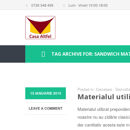
0726 348 499
Luni - Vineri 10:00-18:00
TAG ARCHIVE FOR: SANDWICH MA
Posted in:
Cercetare - Dezvoltar
15 IANUARIE 2015
Materialul util
LEAVE A COMMENT
Materialul utilizat preponder
noastre nu au zidărie clasic
dar cantitativ acesta este 