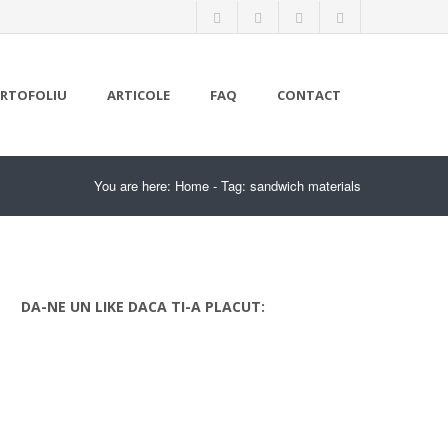
RTOFOLIU
ARTICOLE
FAQ
CONTACT
You are here:
Home
-
Tag: sandwich materials
DA-NE UN LIKE DACA TI-A PLACUT: