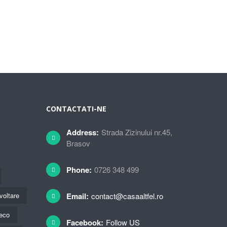
CONTACTATI-NE
Address:
Strada Zizinului nr.45,
Brasov
Phone:
0726 348 499
voltare
Email:
contact@casaaltfel.ro
eco
Facebook:
Follow US