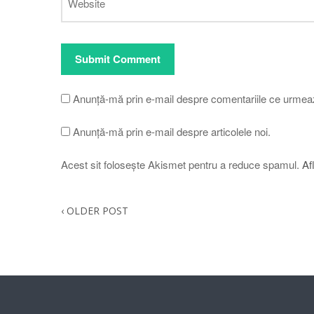
Anunță-mă prin e-mail despre comentariile ce urmea
Anunță-mă prin e-mail despre articolele noi.
Acest sit folosește Akismet pentru a reduce spamul.
Af
‹
OLDER POST